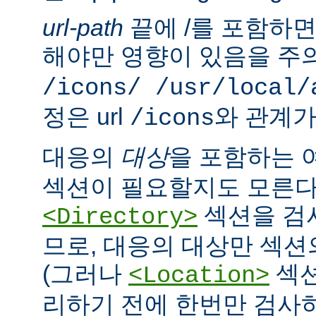
url-path
끝에 /를 포함하면,
해야만 영향이 있음을 주의
/icons/ /usr/local/
정은 url
와 관계가
/icons
대응의
대상
을 포함하는 
섹션이 필요할지도 모른다
섹션을 검
<Directory>
므로, 대응의 대상만 섹션
(그러나
섹션
<Location>
리하기 전에 한번만 검사하