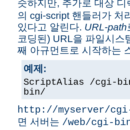
슷하지만, 추가로 대상 
의 cgi-script 핸들러가
있다고 알린다.
URL-path
코딩된) URL을 파일시
째 아규먼트로 시작하는 
예제:
ScriptAlias /cgi-bi
bin/
http://myserver/cgi
면 서버는
/web/cgi-bi