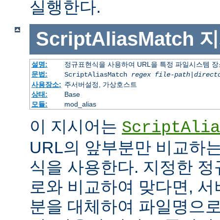
실행한다.
ScriptAliasMatch
지
설명:
정규표현식을 사용하여 URL을 특정 파일시스템 장
문법:
ScriptAliasMatch
regex
file-path
|
direct
사용장소:
주서버설정, 가상호스트
상태:
Base
모듈:
mod_alias
이 지시어는
ScriptAlia
URL의 앞부분만 비교하는
식을 사용한다. 지정한 정
로와 비교하여 맞다면, 서
분을 대체하여 파일명으로