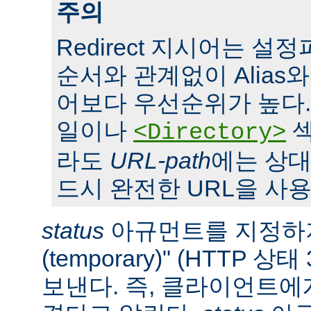
주의
Redirect 지시어는 
순서와 관계없이 Alias와 S
어보다 우선순위가 높다. 또,
일이나
섹
<Directory>
라도
URL-path
에는 상대
드시 완전한 URL을 사용
status
아규먼트를 지정하지
(temporary)" (HTTP 
보낸다. 즉, 클라이언트에