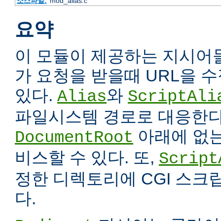
소스파일:
mod_alias.c
요약
이 모듈이 제공하는 지시어
가 요청을 받을때 URL을 
있다.
와
Alias
ScriptAli
파일시스템 경로로 대응한다
아래에 없는
DocumentRoot
비스할 수 있다. 또,
Script
정한 디렉토리에 CGI 스크
다.