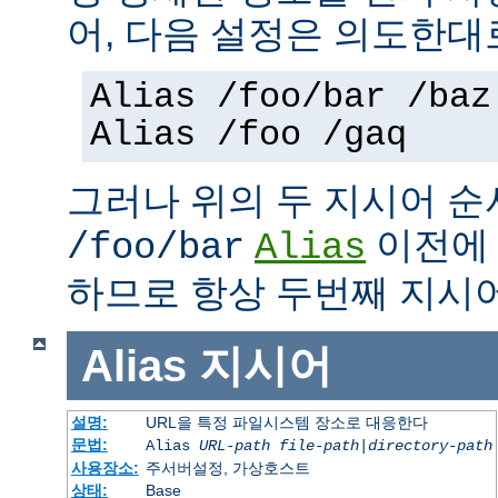
어, 다음 설정은 의도한대
Alias /foo/bar /baz
Alias /foo /gaq
그러나 위의 두 지시어 
이전
/foo/bar
Alias
하므로 항상 두번째 지시
Alias
지시어
설명:
URL을 특정 파일시스템 장소로 대응한다
문법:
Alias
URL-path
file-path
|
directory-path
사용장소:
주서버설정, 가상호스트
상태:
Base