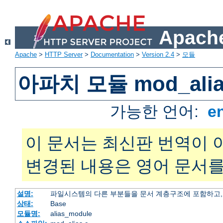
Apache
Apache
>
HTTP Server
>
Documentation
>
Version 2.4
>
모듈
아파치 모듈 mod_alia
가능한 언어:
e
이 문서는 최신판 번역이 
변경된 내용은 영어 문서를
설명:
파일시스템의 다른 부분들을 문서 계층구조에 포함하고,
상태:
Base
모듈명:
alias_module