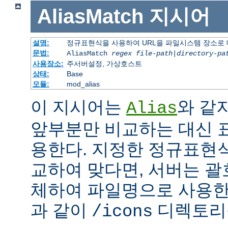
AliasMatch
지시어
설명:
정규표현식을 사용하여 URL을 파일시스템 장소로
문법:
AliasMatch
regex
file-path
|
directory-pa
사용장소:
주서버설정, 가상호스트
상태:
Base
모듈:
mod_alias
이 지시어는
와 같
Alias
앞부분만 비교하는 대신 
용한다. 지정한 정규표현식
교하여 맞다면, 서버는 괄
체하여 파일명으로 사용한다
과 같이
디렉토리를
/icons