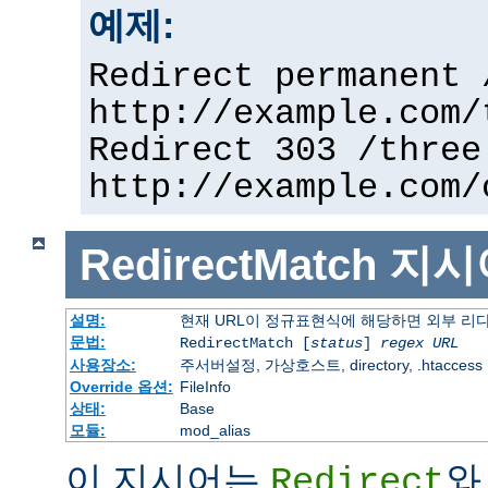
예제:
Redirect permanent 
http://example.com/
Redirect 303 /three
http://example.com/
RedirectMatch
지시
설명:
현재 URL이 정규표현식에 해당하면 외부 리
문법:
RedirectMatch [
status
]
regex
URL
사용장소:
주서버설정, 가상호스트, directory, .htaccess
Override 옵션:
FileInfo
상태:
Base
모듈:
mod_alias
이 지시어는
와
Redirect