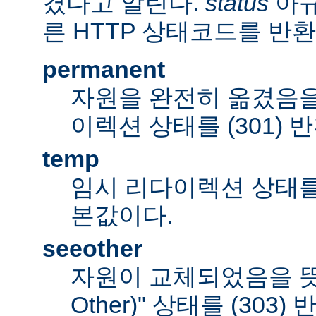
겼다고 알린다.
status
아규
른 HTTP 상태코드를 반환
permanent
자원을 완전히 옮겼음을
이렉션 상태를 (301) 
temp
임시 리다이렉션 상태를 (
본값이다.
seeother
자원이 교체되었음을 뜻하
Other)" 상태를 (303)