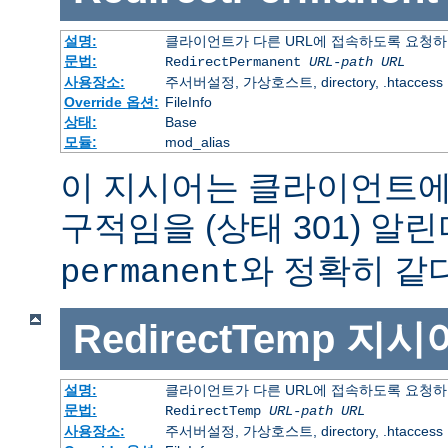
설명:
클라이언트가 다른 URL에 접속하도록 요청하
문법:
RedirectPermanent
URL-path
URL
사용장소:
주서버설정, 가상호스트, directory, .htaccess
Override 옵션:
FileInfo
상태:
Base
모듈:
mod_alias
이 지시어는 클라이언트에
구적임을 (상태 301) 알린
와 정확히 같다
permanent
RedirectTemp
지시
설명:
클라이언트가 다른 URL에 접속하도록 요청하
문법:
RedirectTemp
URL-path
URL
사용장소:
주서버설정, 가상호스트, directory, .htaccess