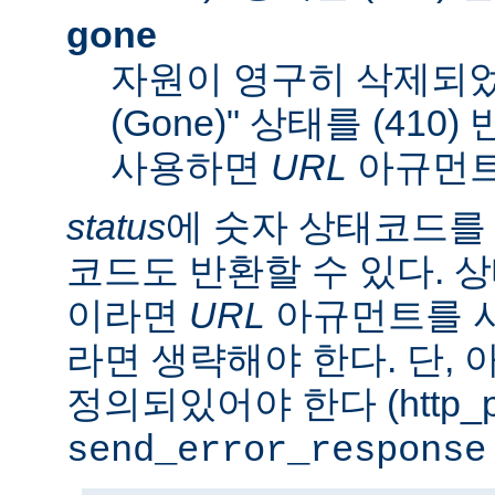
gone
자원이 영구히 삭제되었
(Gone)" 상태를 (410
사용하면
URL
아규먼트
status
에 숫자 상태코드를
코드도 반환할 수 있다. 상태
이라면
URL
아규먼트를 사
라면 생략해야 한다. 단,
정의되있어야 한다 (http_pr
send_error_response