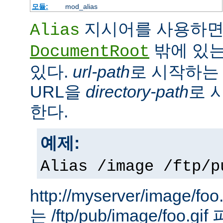
모듈:
mod_alias
지시어를 사용하면
Alias
밖에 있는
DocumentRoot
있다.
url-path
로 시작하는 
URL을
directory-path
로 
한다.
예제:
Alias /image /ftp/p
http://myserver/image
는 /ftp/pub/image/foo.