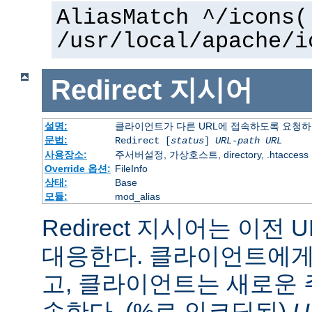
AliasMatch ^/icons(
/usr/local/apache/i
Redirect
지시어
설명:
클라이언트가 다른 URL에 접속하도록 요청
문법:
Redirect [
status
]
URL-path
URL
사용장소:
주서버설정, 가상호스트, directory, .htaccess
Override 옵션:
FileInfo
상태:
Base
모듈:
mod_alias
Redirect 지시어는 이전 
대응한다. 클라이언트에게 
고, 클라이언트는 새로운 
속한다. (%로 인코딩된)
U