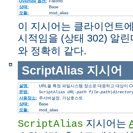
Override 옵션:
FileInfo
상태:
Base
모듈:
mod_alias
이 지시어는 클라이언트에
시적임을 (상태 302) 알린
와 정확히 같다.
ScriptAlias
지시어
설명:
URL을 특정 파일시스템 장소로 대응하고 대상이 C
문법:
ScriptAlias
URL-path
file-path
|
director
사용장소:
주서버설정, 가상호스트
상태:
Base
모듈:
mod_alias
지시어는
ScriptAlias