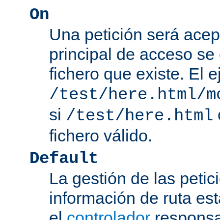
On
Una petición será acep
principal de acceso se
fichero que existe. El 
/test/here.html/m
si
/test/here.html
fichero válido.
Default
La gestión de las petic
información de ruta es
el
controlador
responsab