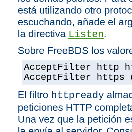
está utilizando otro proto
escuchando, añade el a
la directiva
.
Listen
Sobre FreeBDS los valore
AcceptFilter http h
AcceptFilter https 
El filtro
almac
httpready
peticiones HTTP completas
Una vez que la petición es
la envía al servidor. Con