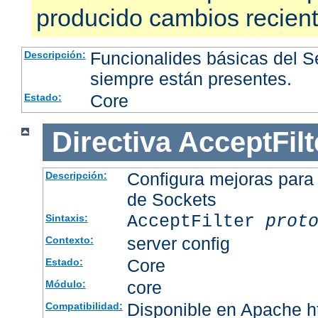
producido cambios recien
Funcionalides básicas del 
Descripción:
siempre están presentes.
Core
Estado:
Directiva
AcceptFilt
Configura mejoras para
Descripción:
de Sockets
AcceptFilter
prot
Sintaxis:
server config
Contexto:
Core
Estado:
core
Módulo:
Disponible en Apache ht
Compatibilidad: