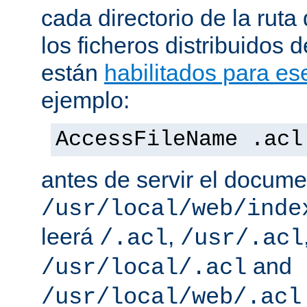
cada directorio de la ruta
los ficheros distribuidos 
están
habilitados para ese
ejemplo:
AccessFileName .acl
antes de servir el docum
/usr/local/web/inde
leerá
,
/.acl
/usr/.acl
and
/usr/local/.acl
/usr/local/web/.acl