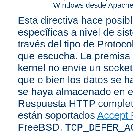
Windows desde Apache h
Esta directiva hace posib
específicas a nivel de sis
través del tipo de Protoc
que escucha. La premisa 
kernel no envíe un socket
que o bien los datos se h
se haya almacenado en el
Respuesta HTTP completa
están soportados
Accept F
FreeBSD,
TCP_DEFER_A