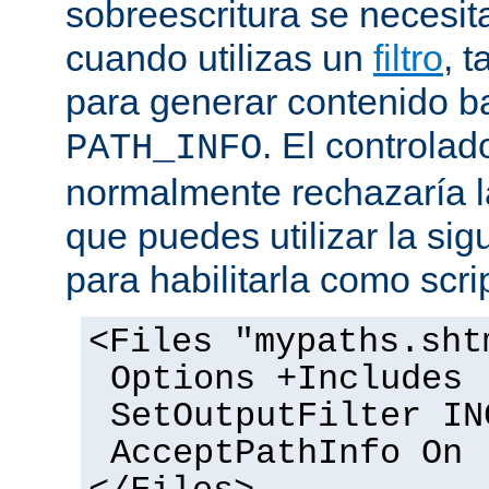
sobreescritura se necesit
cuando utilizas un
filtro
, 
para generar contenido 
. El controlad
PATH_INFO
normalmente rechazaría l
que puedes utilizar la sig
para habilitarla como scrip
<Files "mypaths.sht
Options +Includes
SetOutputFilter IN
AcceptPathInfo On