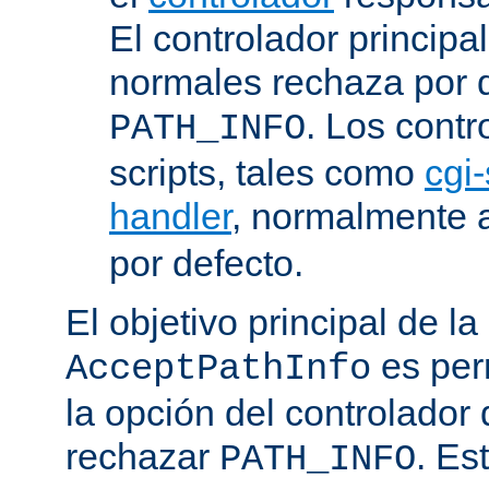
El controlador principa
normales rechaza por d
. Los contr
PATH_INFO
scripts, tales como
cgi-
handler
, normalmente
por defecto.
El objetivo principal de la
es perm
AcceptPathInfo
la opción del controlador 
rechazar
. Es
PATH_INFO