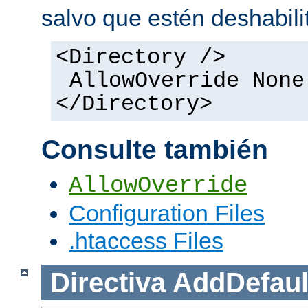
salvo que estén deshabili
<Directory />
AllowOverride None
</Directory>
Consulte también
AllowOverride
Configuration Files
.htaccess Files
Directiva
AddDefaul