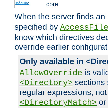
core
Módulo:
When the server finds an
specified by
AccessFil
know which directives decl
override earlier configurat
Only available in <Dir
is vali
AllowOverride
sections 
<Directory>
regular expressions, not
o
<DirectoryMatch>