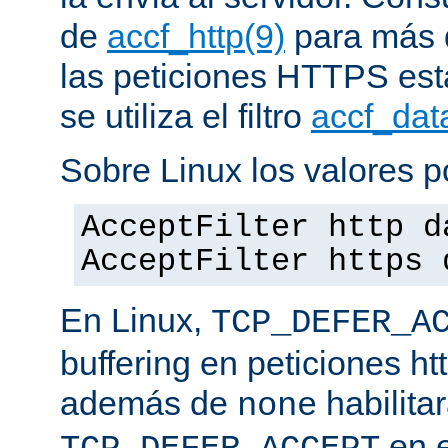
de
accf_http(9)
para más d
las peticiones HTTPS est
se utiliza el filtro
accf_dat
Sobre Linux los valores p
AcceptFilter http d
AcceptFilter https 
En Linux,
TCP_DEFER_A
buffering en peticiones ht
además de
habilita
none
en e