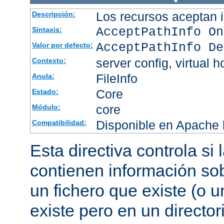
Los recursos aceptan i
Descripción:
AcceptPathInfo On
Sintaxis:
AcceptPathInfo De
Valor por defecto:
server config, virtual h
Contexto:
FileInfo
Anula:
Core
Estado:
core
Módulo:
Disponible en Apache h
Compatibilidad:
Esta directiva controla si
contienen información sob
un fichero que existe (o u
existe pero en un director