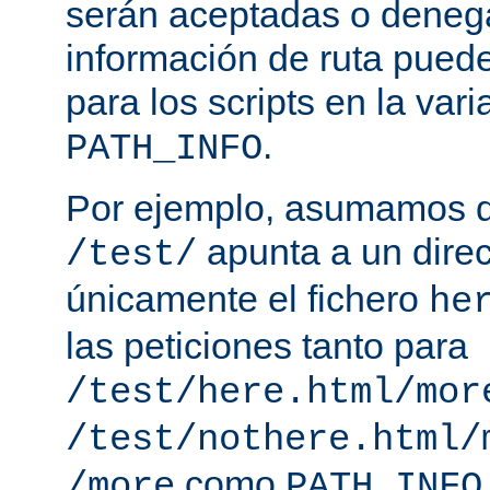
serán aceptadas o deneg
información de ruta puede
para los scripts en la var
.
PATH_INFO
Por ejemplo, asumamos q
apunta a un direc
/test/
únicamente el fichero
he
las peticiones tanto para
/test/here.html/mor
/test/nothere.html/
como
/more
PATH_INFO