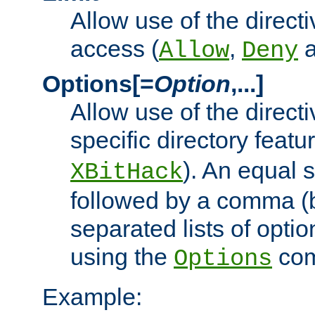
Allow use of the directi
access (
,
Allow
Deny
Options[=
Option
,...]
Allow use of the directi
specific directory featu
). An equal 
XBitHack
followed by a comma (
separated lists of opti
using the
co
Options
Example: