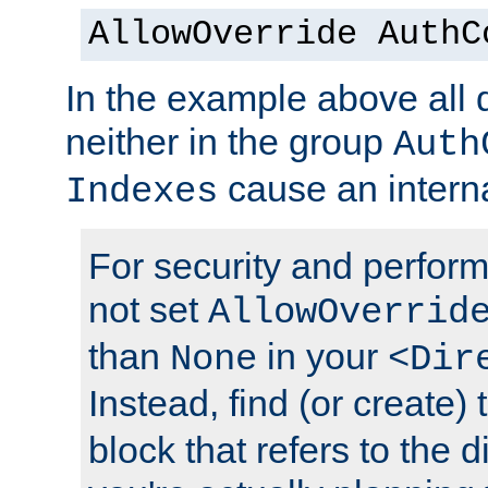
AllowOverride AuthC
In the example above all d
neither in the group
Auth
cause an interna
Indexes
For security and perfor
not set
AllowOverrid
than
in your
None
<Dir
Instead, find (or create)
block that refers to the 